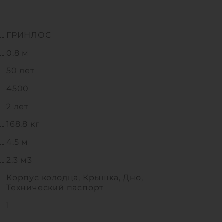
ГРИНЛОС
0.8 м
50 лет
4500
2 лет
168.8 кг
4.5 м
2.3 м3
Корпус колодца, Крышка, Дно,
Технический паспорт
1