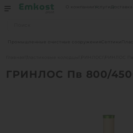
О компании
Услуги
Доставка
Промышленные очистные сооружения
Септики
Плас
Главная
Пластиковые колодцы
ГРИНЛОС
ГРИНЛОС Пв
ГРИНЛОС Пв 800/450