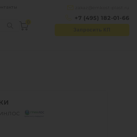
онтакты
zakaz@emkost-plast.ru
+7 (495) 182-01-66
0
Запросить КП
КИ
РИНЛОС