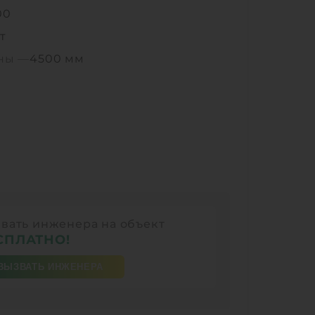
00
т
ины —
4500 мм
вать инженера на объект
СПЛАТНО!
ВЫЗВАТЬ ИНЖЕНЕРА