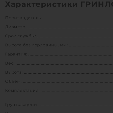
Характеристики ГРИНЛ
Производитель:
Диаметр:
Срок службы:
Высота без горловины, мм:
Гарантия:
Вес:
Высота:
Объём:
Комплектация:
Грунтозацепы: