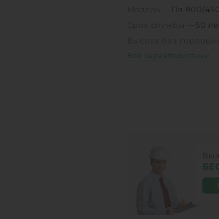
Модель —
Пв 800/45
Срок службы —
50 ле
Высота без горлов
Все характеристики
Выз
БЕ