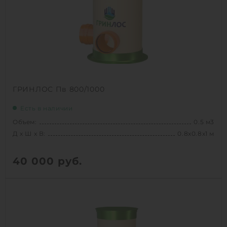
ГРИНЛОС Пв 800/1000
Есть в наличии
Объем:
0.5 м3
Д х Ш х В:
0.8х0.8х1 м
40 000
руб.
Вес:
39.1 кг
Д х Ш х В:
0.8х0.8х1 м
Объем:
0.5 м3
Срок службы:
50 лет