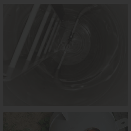
Высота без горловины:
2000 мм
1
КУПИТЬ