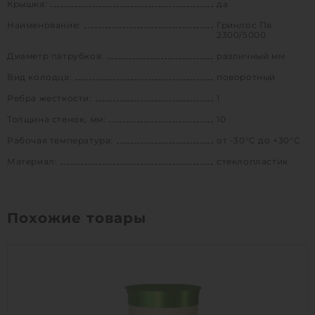
Крышка:
да
Наименование:
Гринлос Пв
2300/5000
Диаметр патрубков:
различный мм
Вид колодца:
поворотный
Ребра жесткости:
1
Толщина стенок, мм:
10
Рабочая температура:
от -30°C до +30°C
Материал:
стеклопластик
Похожие товары