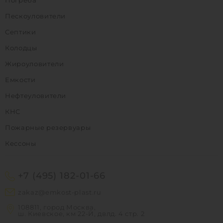
Пескоуловители
Септики
Колодцы
Жироуловители
Емкости
Нефтеуловители
КНС
Пожарные резервуары
Кессоны
+7 (495) 182-01-66
zakaz@emkost-plast.ru
108811, город Москва,
ш. Киевское, км 22-Й, двлд. 4 стр. 2