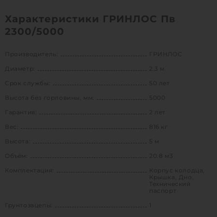
Характеристики ГРИНЛОС Пв
2300/5000
Производитель:
ГРИНЛОС
Диаметр:
2.3 м
Срок службы:
50 лет
Высота без горловины, мм:
5000
Гарантия:
2 лет
Вес:
816 кг
Высота:
5 м
Объём:
20.8 м3
Комплектация:
Корпус колодца,
Крышка, Дно,
Технический
паспорт
Грунтозацепы:
1