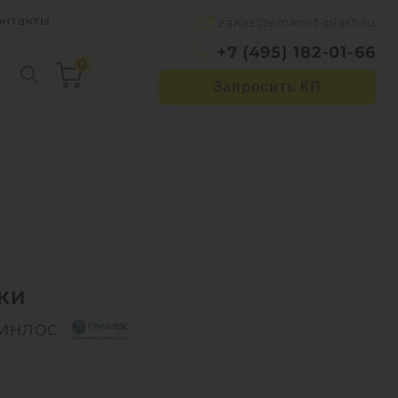
онтакты
zakaz@emkost-plast.ru
+7 (495) 182-01-66
0
Запросить КП
КИ
РИНЛОС