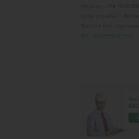
Модель —
Пв 1500/3
Срок службы —
50 ле
Высота без горлов
Все характеристики
Выз
БЕ