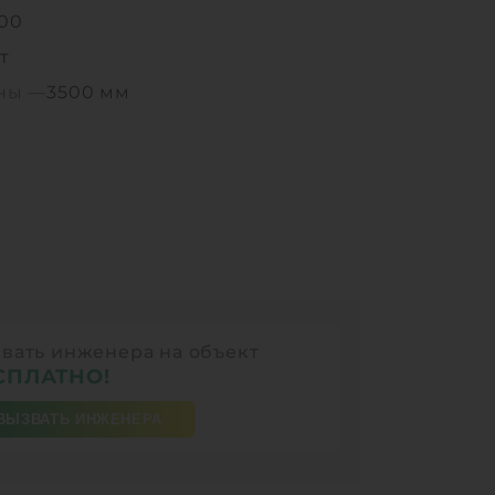
500
т
ины —
3500 мм
вать инженера на объект
СПЛАТНО!
ВЫЗВАТЬ ИНЖЕНЕРА