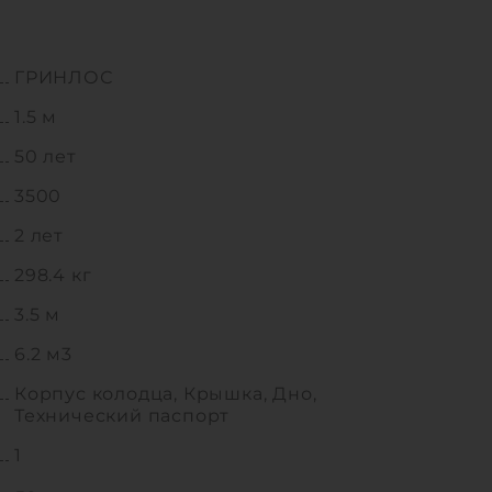
ГРИНЛОС
1.5 м
50 лет
3500
2 лет
298.4 кг
3.5 м
6.2 м3
Корпус колодца, Крышка, Дно,
Технический паспорт
1