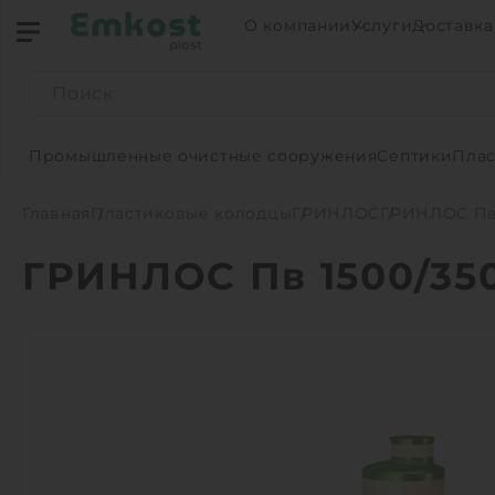
О компании
Услуги
Доставка
Промышленные очистные сооружения
Септики
Плас
Главная
Пластиковые колодцы
ГРИНЛОС
ГРИНЛОС Пв 
ГРИНЛОС Пв 1500/35