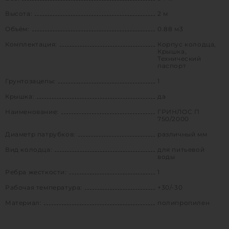
Высота:
2 м
Объём:
0.88 м3
Комплектация:
Корпус колодца,
Крышка,
Технический
паспорт
Грунтозацепы:
1
Крышка:
да
Наименование:
ГРИНЛОС П
750/2000
Диаметр патрубков:
различный мм
Вид колодца:
для питьевой
воды
Ребра жесткости:
1
Рабочая температура:
+30/-30
Материал:
полипропилен