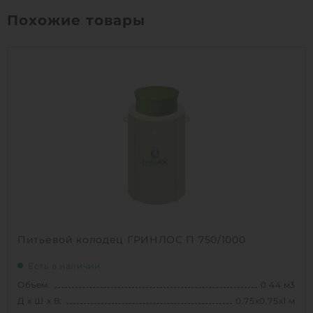
Похожие товары
Питьевой колодец ГРИНЛОС П 750/1000
Есть в наличии
Объем:
0.44 м3
Д х Ш х В:
0.75х0.75х1 м