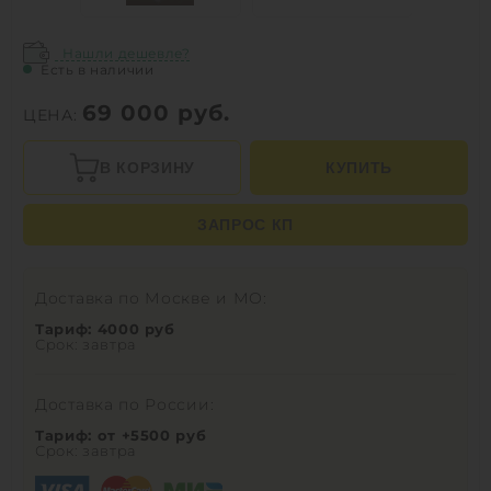
Нашли дешевле?
Есть в наличии
69 000
руб.
ЦЕНА:
В КОРЗИНУ
КУПИТЬ
ЗАПРОС КП
Доставка по Москве и МО:
Тариф: 4000 руб
Срок: завтра
Доставка по России:
Тариф: от +5500 руб
Срок: завтра