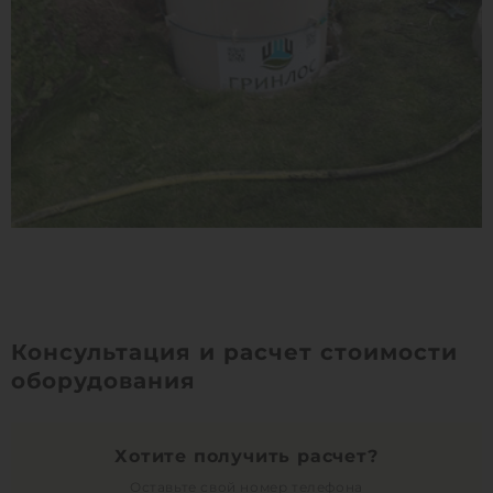
Консультация и расчет стоимости
оборудования
Хотите получить расчет?
Оставьте свой номер телефона