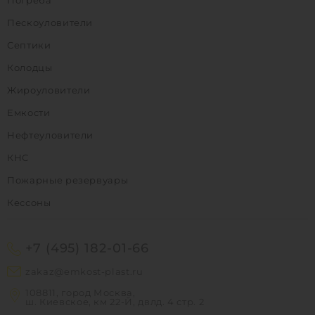
Пескоуловители
Септики
Колодцы
Жироуловители
Емкости
Нефтеуловители
КНС
Пожарные резервуары
Кессоны
+7 (495) 182-01-66
zakaz@emkost-plast.ru
108811, город Москва,
ш. Киевское, км 22-Й, двлд. 4 стр. 2