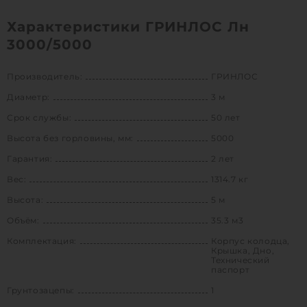
Характеристики ГРИНЛОС Лн
3000/5000
Производитель:
ГРИНЛОС
Диаметр:
3 м
Срок службы:
50 лет
Высота без горловины, мм:
5000
Гарантия:
2 лет
Вес:
1314.7 кг
Высота:
5 м
Объём:
35.3 м3
Комплектация:
Корпус колодца,
Крышка, Дно,
Технический
паспорт
Грунтозацепы:
1