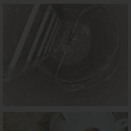
Высота без горловины:
2000 мм
1
КУПИТЬ