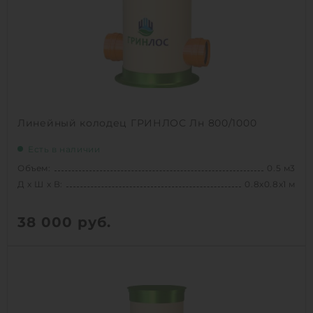
Линейный колодец ГРИНЛОС Лн 800/1000
Есть в наличии
Объем:
0.5 м3
Д х Ш х В:
0.8х0.8х1 м
38 000
руб.
Вес:
39.1 кг
Д х Ш х В:
0.8х0.8х1 м
Объем:
0.5 м3
Срок службы:
50 лет