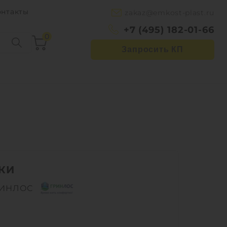
онтакты
zakaz@emkost-plast.ru
+7 (495) 182-01-66
0
Запросить КП
КИ
РИНЛОС