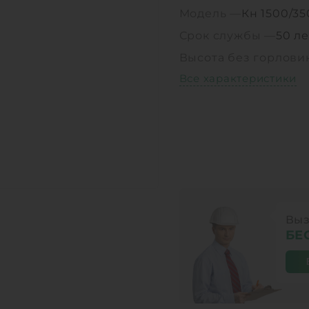
Модель —
Кн 1500/3
Срок службы —
50 ле
Высота без горлов
Все характеристики
Выз
БЕ