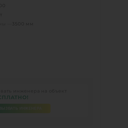
500
т
ины —
3500 мм
вать инженера на объект
СПЛАТНО!
ВЫЗВАТЬ ИНЖЕНЕРА