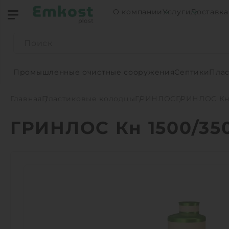
О компании
Услуги
Доставка
Промышленные очистные сооружения
Септики
Плас
Главная
Пластиковые колодцы
ГРИНЛОС
ГРИНЛОС Кн 
ГРИНЛОС Кн 1500/35