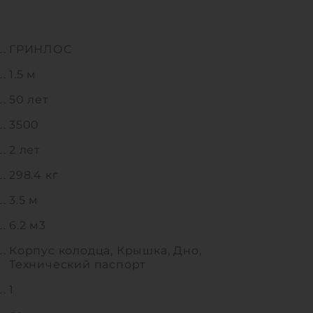
ГРИНЛОС
1.5 м
50 лет
3500
2 лет
298.4 кг
3.5 м
6.2 м3
Корпус колодца, Крышка, Дно,
Технический паспорт
1