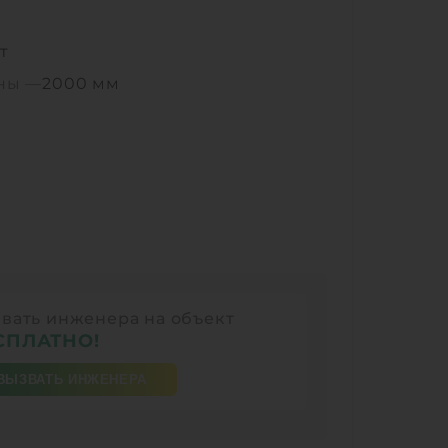
0
т
ины —
2000 мм
вать инженера на объект
СПЛАТНО!
ВЫЗВАТЬ ИНЖЕНЕРА