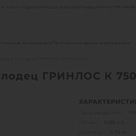
Калькуляторы
 и оплата
Гарантия
Наши работы
Отзывы
К
тиковые резервуары
Противопожарные резервуары
нный колодец ГРИНЛОС К 750/2000
лодец ГРИНЛОС К 750
ХАРАКТЕРИСТИ
Производитель —
Г
Объем —
0.88 м3
Диаметр —
0.75 м