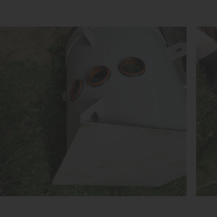
Срок службы:
50 лет
Высота без горловины:
1500 мм
1
КУПИТЬ