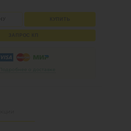
НУ
КУПИТЬ
ЗАПРОС КП
Подробнее о доставке
УКЦИИ