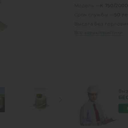
Модель —
К 750/200
Срок службы —
50 ле
Высота без горлов
Все характеристики
Выз
БЕ