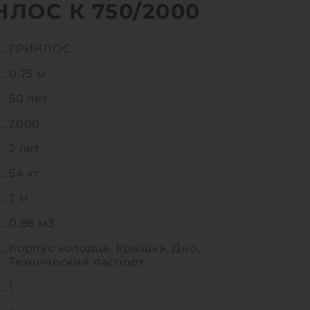
НЛОС К 750/2000
ГРИНЛОС
0.75 м
50 лет
2000
2 лет
54 кг
2 м
0.88 м3
Корпус колодца, Крышка, Дно,
Технический паспорт
1