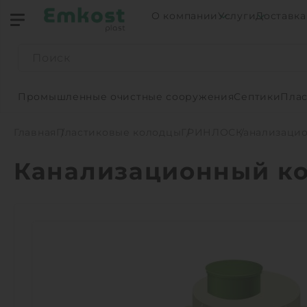
О компании
Услуги
Доставка
Промышленные очистные сооружения
Септики
Плас
Главная
Пластиковые колодцы
ГРИНЛОС
Канализацио
Канализационный ко