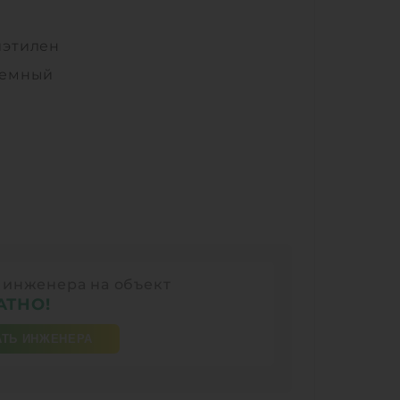
иэтилен
земный
 инженера на объект
АТНО!
ТЬ ИНЖЕНЕРА