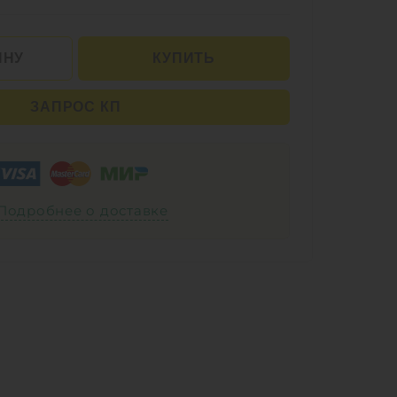
ИНУ
КУПИТЬ
ЗАПРОС КП
Подробнее о доставке