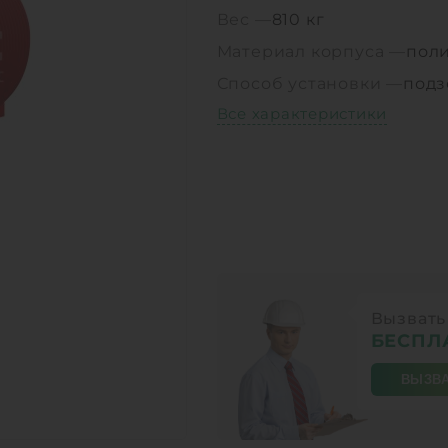
Вес —
810 кг
Материал корпуса —
пол
Способ установки —
под
Все характеристики
Вызвать
БЕСПЛ
ВЫЗВА