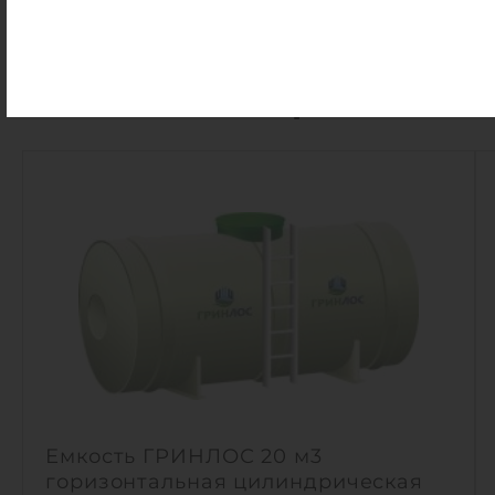
Похожие товары
Емкость ГРИНЛОС 20 м3
горизонтальная цилиндрическая