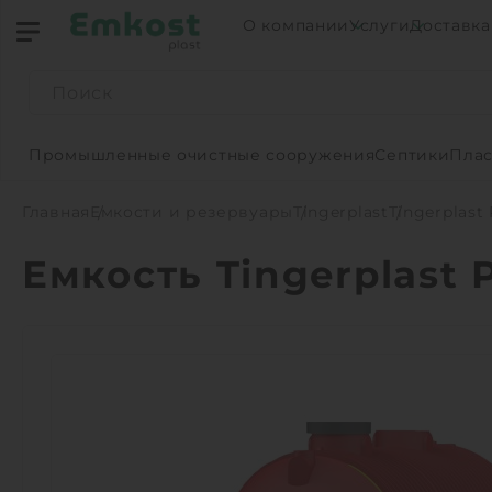
О компании
Услуги
Доставка
Промышленные очистные сооружения
Септики
Плас
Главная
Емкости и резервуары
Tingerplast
Tingerplast
Емкость Tingerplast 