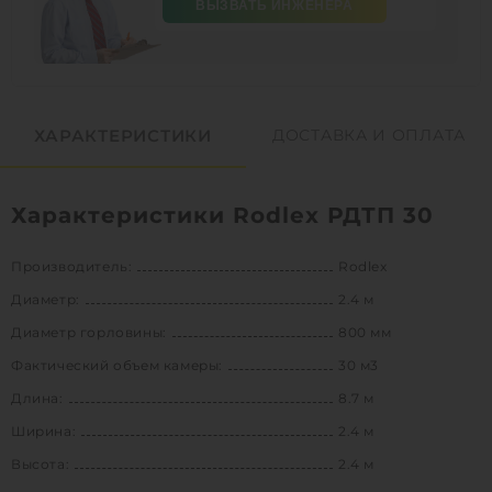
ВЫЗВАТЬ ИНЖЕНЕРА
ХАРАКТЕРИСТИКИ
ДОСТАВКА И ОПЛАТА
Характеристики Rodlex РДТП 30
Производитель:
Rodlex
Диаметр:
2.4 м
Диаметр горловины:
800 мм
Фактический объем камеры:
30 м3
Длина:
8.7 м
Ширина:
2.4 м
Высота:
2.4 м