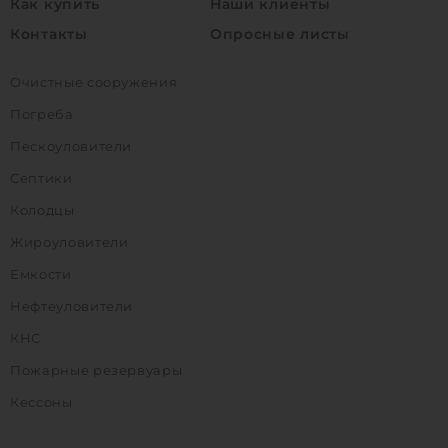
Как купить
Наши клиенты
Контакты
Опросные листы
Очистные сооружения
Погреба
Пескоуловители
Септики
Колодцы
Жироуловители
Емкости
Нефтеуловители
КНС
Пожарные резервуары
Кессоны