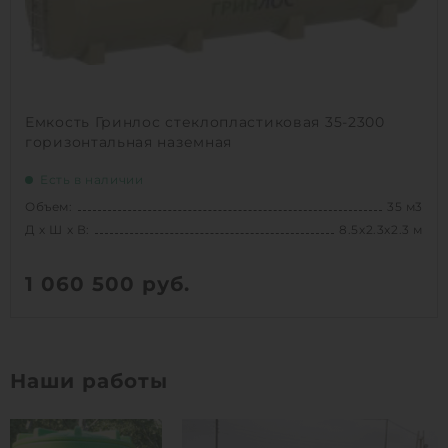
Емкость Гринлос стеклопластиковая 35-2300
горизонтальная наземная
Есть в наличии
Объем:
35 м3
Д х Ш х В:
8.5х2.3х2.3 м
1 060 500
руб.
Вес:
1249 кг
Д х Ш х В:
8.5х2.3х2.3 м
Наши работы
Объем:
35 м3
1
КУПИТЬ