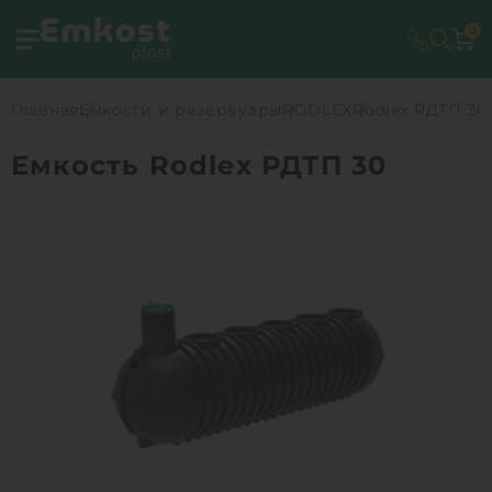
0
Главная
Емкости и резервуары
RODLEX
Rodlex РДТП 30
Емкость Rodlex РДТП 30