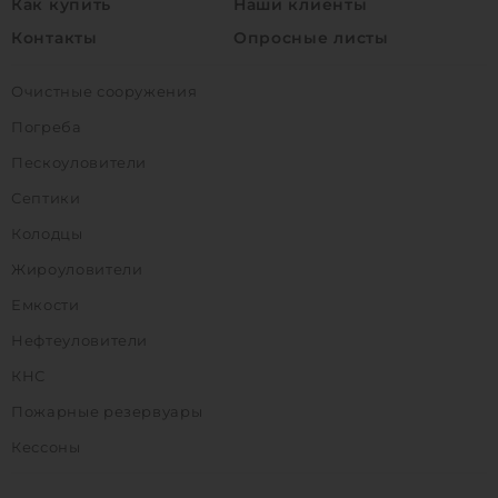
Как купить
Наши клиенты
Контакты
Опросные листы
Очистные сооружения
Погреба
Пескоуловители
Септики
Колодцы
Жироуловители
Емкости
Нефтеуловители
КНС
Пожарные резервуары
Кессоны