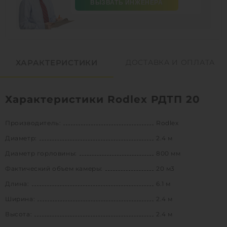
ВЫЗВАТЬ ИНЖЕНЕРА
ХАРАКТЕРИСТИКИ
ДОСТАВКА И ОПЛАТА
Характеристики Rodlex РДТП 20
Производитель:
Rodlex
Диаметр:
2.4 м
Диаметр горловины:
800 мм
Фактический объем камеры:
20 м3
Длина:
6.1 м
Ширина:
2.4 м
Высота:
2.4 м