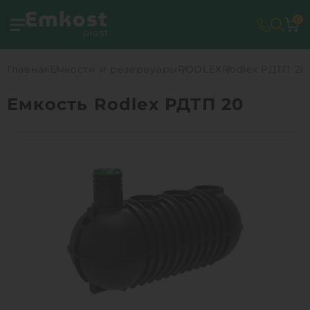
0
Главная
Емкости и резервуары
RODLEX
Rodlex РДТП 20
Емкость Rodlex РДТП 20