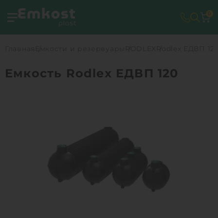
0
Главная
Емкости и резервуары
RODLEX
Rodlex ЕДВП 12
Емкость Rodlex ЕДВП 120