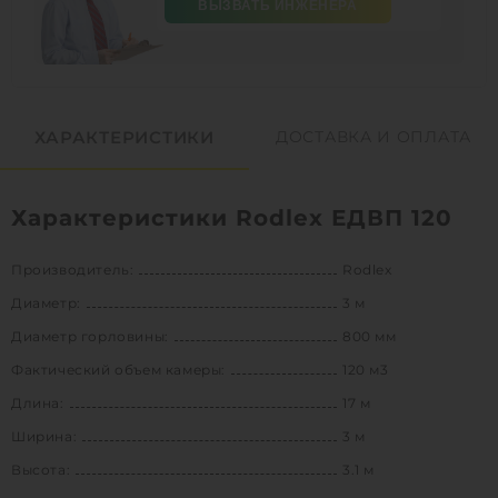
ВЫЗВАТЬ ИНЖЕНЕРА
ХАРАКТЕРИСТИКИ
ДОСТАВКА И ОПЛАТА
Характеристики Rodlex ЕДВП 120
Производитель:
Rodlex
Диаметр:
3 м
Диаметр горловины:
800 мм
Фактический объем камеры:
120 м3
Длина:
17 м
Ширина:
3 м
Высота:
3.1 м