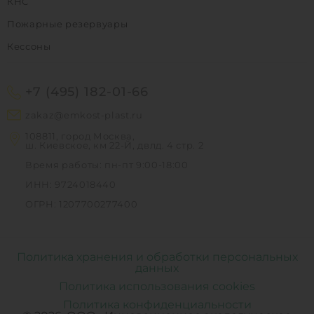
КНС
Пожарные резервуары
Кессоны
+7 (495) 182-01-66
zakaz@emkost-plast.ru
108811, город Москва,
ш. Киевское, км 22-Й, двлд. 4 стр. 2
Время работы: пн-пт 9:00-18:00
ИНН: 9724018440
ОГРН: 1207700277400
Политика хранения и обработки персональных
данных
Политика использования cookies
Политика конфиденциальности