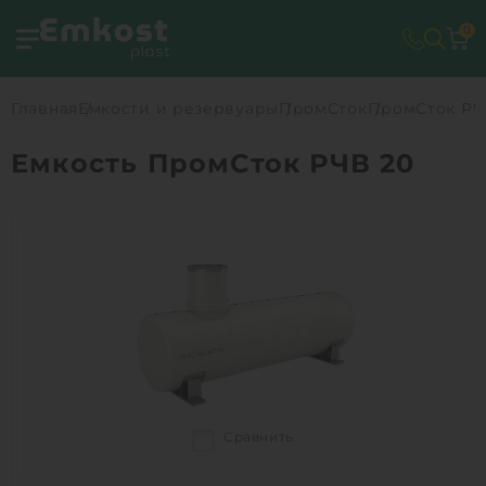
0
Главная
Емкости и резервуары
ПромСток
ПромСток РЧ
Емкость ПромСток РЧВ 20
Сравнить