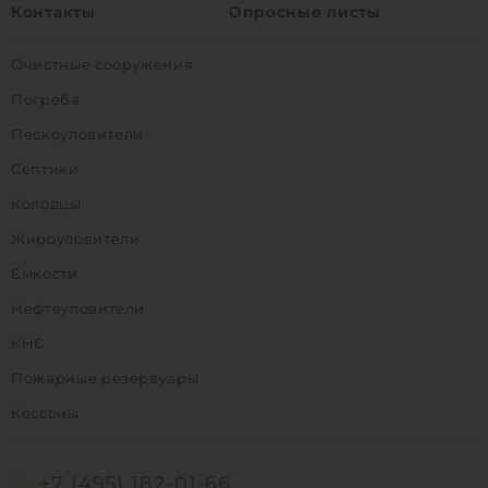
Контакты
Опросные листы
Очистные сооружения
Погреба
Пескоуловители
Септики
Колодцы
Жироуловители
Емкости
Нефтеуловители
КНС
Пожарные резервуары
Кессоны
+7 (495) 182-01-66