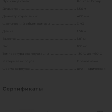
Производитель:
Polimer Group
Диаметр:
1.56 м
Диаметр горловины:
400 мм
Фактический объем камеры:
3 м3
Длина:
1.56 м
Высота:
1.81 м
Вес:
100 кг
Температура эксплуатации:
-30°C до +60°C
Материал корпуса:
Полиэтилен
Форма корпуса:
цилиндрическая
Сертификаты