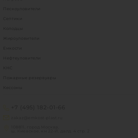
Пескоуловители
Септики
Колодцы
Жироуловители
Емкости
Нефтеуловители
КНС
Пожарные резервуары
Кессоны
+7 (495) 182-01-66
zakaz@emkost-plast.ru
108811, город Москва,
ш. Киевское, км 22-Й, двлд. 4 стр. 2