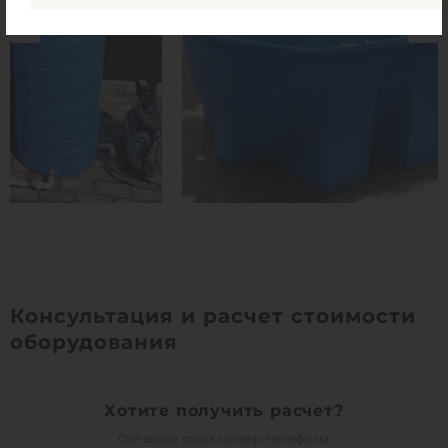
Консультация и расчет стоимости
оборудования
Хотите получить расчет?
Оставьте свой номер телефона