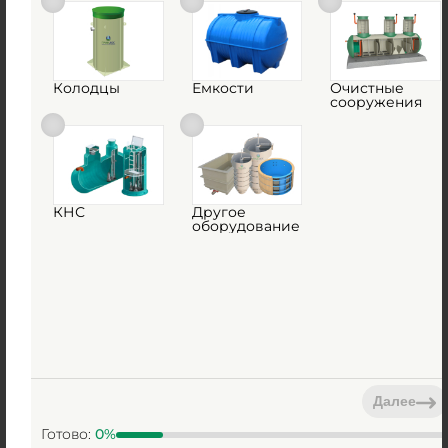
Колодцы
Емкости
Очистные
сооружения
КНС
Другое
оборудование
Наши работы
Далее
Готово:
0
%