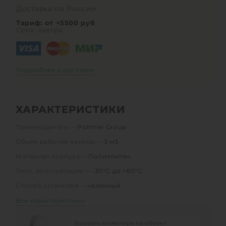
Доставка по России:
Тариф: от +5500 руб
Срок: завтра
Подробнее о доставке
ХАРАКТЕРИСТИКИ
Производитель —
Polimer Group
Объем рабочей камеры —
3 м3
Материал корпуса —
Полиэтилен
Темп. эксплуатации —
-30°C до +60°C
Способ установки —
наземный
Все характеристики
Вызвать инженера на объект