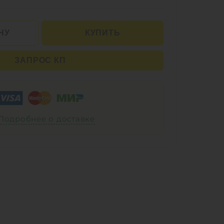
НУ
КУПИТЬ
ЗАПРОС КП
Подробнее о доставке