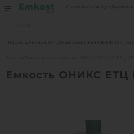
О компании
Услуги
Доставка
Промышленные очистные сооружения
Септики
Плас
Главная
Емкости и резервуары
ОНИКС
ОНИКС ЕТЦ КР
Емкость ОНИКС ЕТЦ 