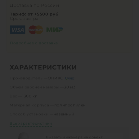
Доставка по России:
Тариф: от +5500 руб
Срок: завтра
Подробнее о доставке
ХАРАКТЕРИСТИКИ
Производитель —
ОНИКС
Объем рабочей камеры —
30 м3
Вес —
1300 кг
Материал корпуса —
полипропилен
Способ установки —
наземный
Все характеристики
Вызвать инженера на объект