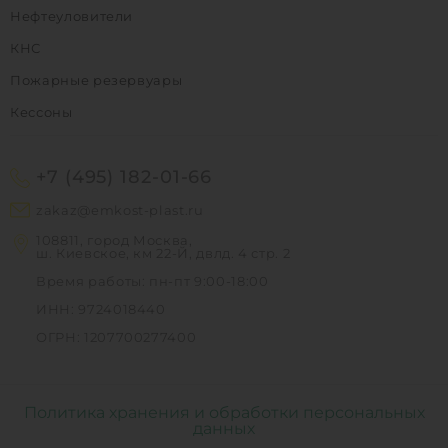
Нефтеуловители
КНС
Пожарные резервуары
Кессоны
+7 (495) 182-01-66
zakaz@emkost-plast.ru
108811, город Москва,
ш. Киевское, км 22-Й, двлд. 4 стр. 2
Время работы: пн-пт 9:00-18:00
ИНН: 9724018440
ОГРН: 1207700277400
Политика хранения и обработки персональных
данных