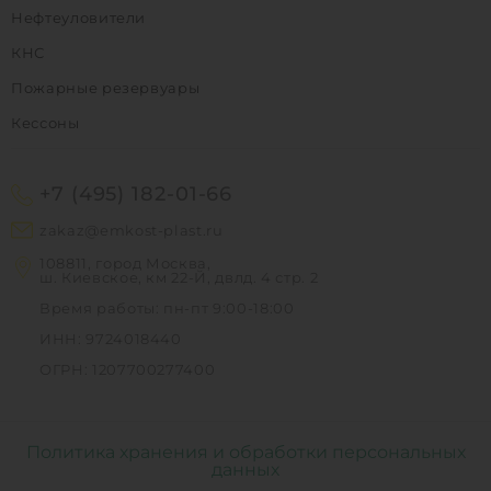
Нефтеуловители
КНС
Пожарные резервуары
Кессоны
+7 (495) 182-01-66
zakaz@emkost-plast.ru
108811, город Москва,
ш. Киевское, км 22-Й, двлд. 4 стр. 2
Время работы: пн-пт 9:00-18:00
ИНН: 9724018440
ОГРН: 1207700277400
Политика хранения и обработки персональных
данных