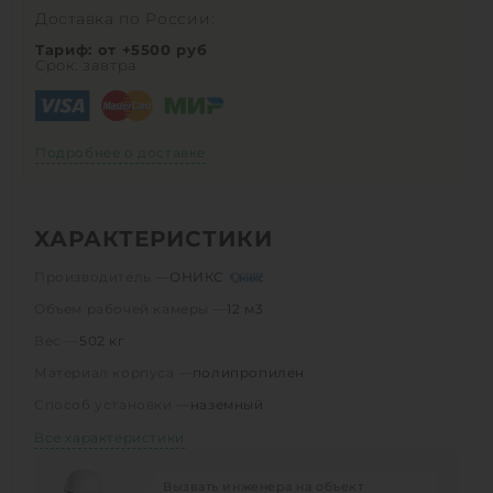
Доставка по России:
Тариф: от +5500 руб
Срок: завтра
Подробнее о доставке
ХАРАКТЕРИСТИКИ
Производитель —
ОНИКС
Объем рабочей камеры —
12 м3
Вес —
502 кг
Материал корпуса —
полипропилен
Способ установки —
наземный
Все характеристики
Вызвать инженера на объект