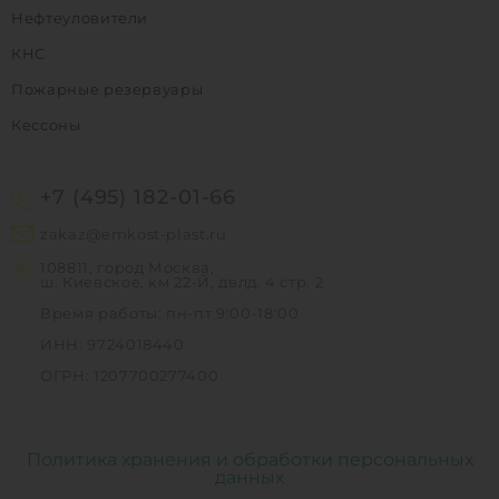
Нефтеуловители
КНС
Пожарные резервуары
Кессоны
+7 (495) 182-01-66
zakaz@emkost-plast.ru
108811, город Москва,
ш. Киевское, км 22-Й, двлд. 4 стр. 2
Время работы: пн-пт 9:00-18:00
ИНН: 9724018440
ОГРН: 1207700277400
Политика хранения и обработки персональных
данных