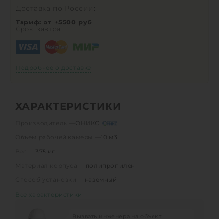
Доставка по России:
Тариф: от +5500 руб
Срок: завтра
Подробнее о доставке
ХАРАКТЕРИСТИКИ
Производитель —
ОНИКС
Объем рабочей камеры —
10 м3
Вес —
375 кг
Материал корпуса —
полипропилен
Способ установки —
наземный
Все характеристики
Вызвать инженера на объект