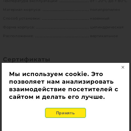
Температура эксплуатации:
от - 20°С до + 80°С
Материал корпуса:
полипропилен
Способ установки:
наземный
Форма корпуса:
цилиндрическая
Расположение:
вертикальное
Сертификаты
Мы используем cookie. Это
позволяет нам анализировать
взаимодействие посетителей с
сайтом и делать его лучше.