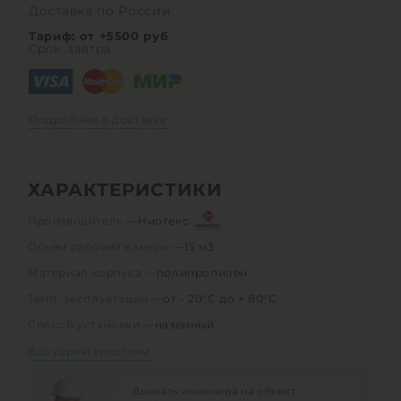
Доставка по России:
Тариф: от +5500 руб
Срок: завтра
Подробнее о доставке
ХАРАКТЕРИСТИКИ
Производитель —
Ниотекс
Объем рабочей камеры —
15 м3
Материал корпуса —
полипропилен
Темп. эксплуатации —
от - 20°С до + 80°С
Способ установки —
наземный
Все характеристики
Вызвать инженера на объект