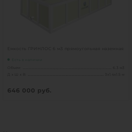
1
КУПИТЬ
Емкость ГРИНЛОС 6 м3 прямоугольная наземная
Есть в наличии
Объем:
6.3 м3
Д х Ш х В:
3х1.4х1.5 м
646 000
руб.
Вес:
170 кг
Д х Ш х В:
3х1.4х1.5 м
Объем:
6.3 м3