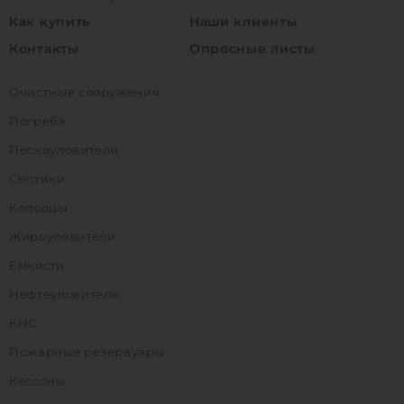
Как купить
Наши клиенты
Контакты
Опросные листы
Очистные сооружения
Погреба
Пескоуловители
Септики
Колодцы
Жироуловители
Емкости
Нефтеуловители
КНС
Пожарные резервуары
Кессоны