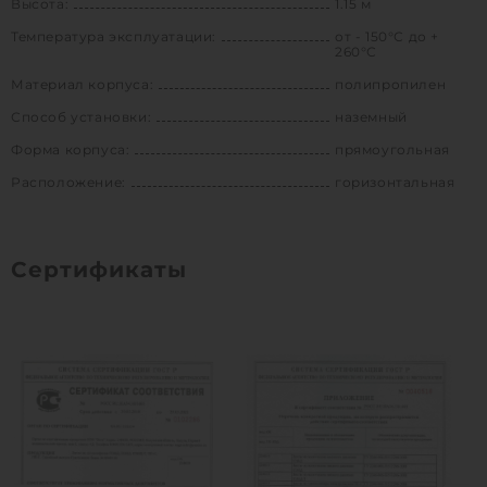
Высота:
1.15 м
Температура эксплуатации:
от - 150°С до +
260°С
Материал корпуса:
полипропилен
Способ установки:
наземный
Форма корпуса:
прямоугольная
Расположение:
горизонтальная
Сертификаты