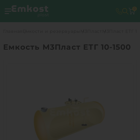
0
Главная
Емкости и резервуары
М3Пласт
М3Пласт ЕТГ 10
Емкость М3Пласт ЕТГ 10-1500