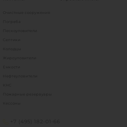
Очистные сооружения
Погреба
Пескоуловители
Септики
Колодцы
Жироуловители
Емкости
Нефтеуловители
КНС
Пожарные резервуары
Кессоны
+7 (495) 182-01-66