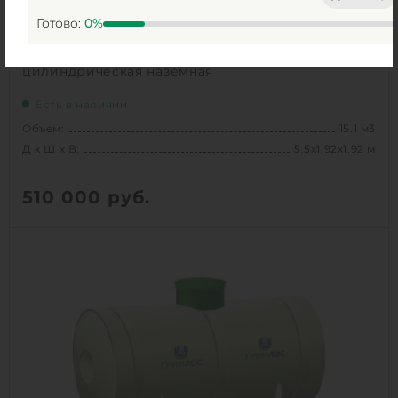
Готово:
0
%
Емкость ГРИНЛОС 15 м3 горизонтальная
цилиндрическая наземная
Есть в наличии
Объем:
15.1 м3
Д х Ш х В:
5.5х1.92х1.92 м
510 000
руб.
Вес:
524 кг
Д х Ш х В:
5.5х1.92х1.92 м
Объем:
15.1 м3
1
КУПИТЬ