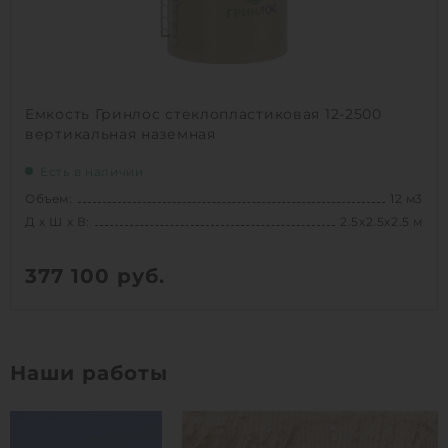
Емкость Гринлос стеклопластиковая 12-2500
вертикальная наземная
Есть в наличии
Объем:
12 м3
Д х Ш х В:
2.5х2.5х2.5 м
377 100
руб.
Вес:
291 кг
Д х Ш х В:
2.5х2.5х2.5 м
Наши работы
Объем:
12 м3
1
КУПИТЬ