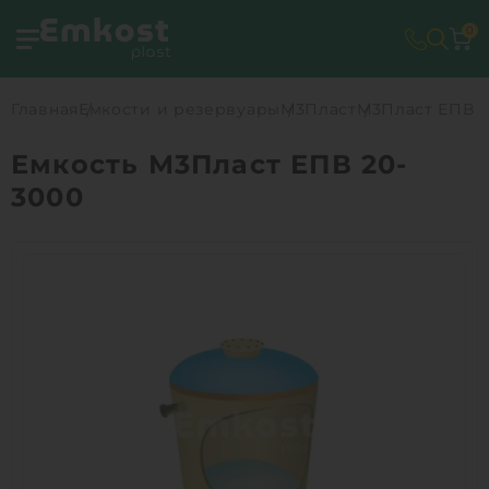
0
Главная
Емкости и резервуары
М3Пласт
М3Пласт ЕПВ 2
Емкость М3Пласт ЕПВ 20-
3000