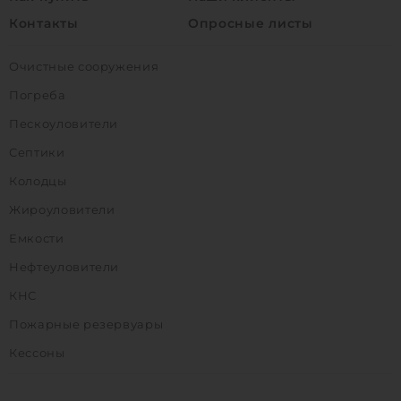
Контакты
Опросные листы
Очистные сооружения
Погреба
Пескоуловители
Септики
Колодцы
Жироуловители
Емкости
Нефтеуловители
КНС
Пожарные резервуары
Кессоны