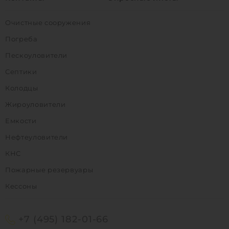
Очистные сооружения
Погреба
Пескоуловители
Септики
Колодцы
Жироуловители
Емкости
Нефтеуловители
КНС
Пожарные резервуары
Кессоны
+7 (495) 182-01-66