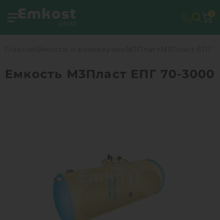
0
Главная
Емкости и резервуары
М3Пласт
М3Пласт ЕПГ 7
Емкость М3Пласт ЕПГ 70-3000