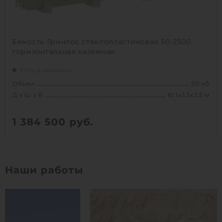
Емкость Гринлос стеклопластиковая 50-2500
горизонтальная наземная
Есть в наличии
Объем:
50 м3
Д х Ш х В:
10.1х2.5х2.5 м
1 384 500
руб.
Вес:
1760.30127 кг
Д х Ш х В:
10.1х2.5х2.5 м
Наши работы
Объем:
50 м3
1
КУПИТЬ