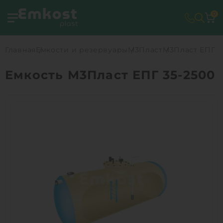
0
Главная
Емкости и резервуары
М3Пласт
М3Пласт ЕПГ 3
Емкость М3Пласт ЕПГ 35-2500