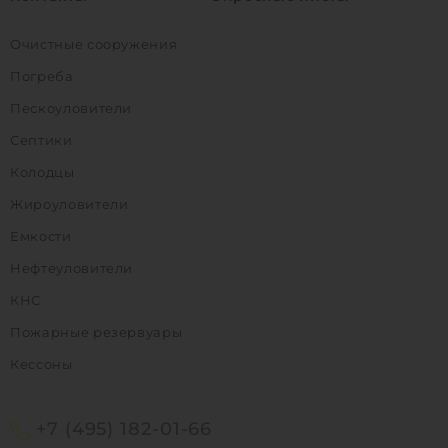
Очистные сооружения
Погреба
Пескоуловители
Септики
Колодцы
Жироуловители
Емкости
Нефтеуловители
КНС
Пожарные резервуары
Кессоны
+7 (495) 182-01-66