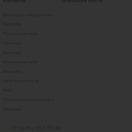
Контакты
Опросные листы
Очистные сооружения
Погреба
Пескоуловители
Септики
Колодцы
Жироуловители
Емкости
Нефтеуловители
КНС
Пожарные резервуары
Кессоны
+7 (495) 182-01-66