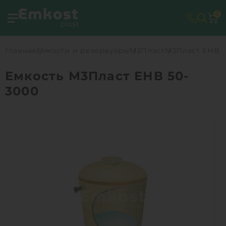
0
Главная
Емкости и резервуары
М3Пласт
М3Пласт ЕНВ 5
Емкость М3Пласт ЕНВ 50-
3000