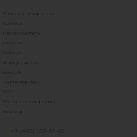
Очистные сооружения
Погреба
Пескоуловители
Септики
Колодцы
Жироуловители
Емкости
Нефтеуловители
КНС
Пожарные резервуары
Кессоны
+7 (495) 182-01-66