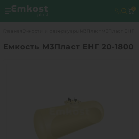
0
Главная
Емкости и резервуары
М3Пласт
М3Пласт ЕНГ 2
Емкость М3Пласт ЕНГ 20-1800