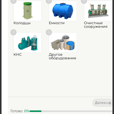
Колодцы
Емкости
Очистные
сооружения
КНС
Другое
оборудование
Наши работы
Далее
Готово:
0
%