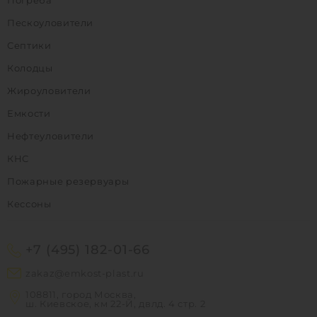
Пескоуловители
Септики
Колодцы
Жироуловители
Емкости
Нефтеуловители
КНС
Пожарные резервуары
Кессоны
+7 (495) 182-01-66
zakaz@emkost-plast.ru
108811, город Москва,
ш. Киевское, км 22-Й, двлд. 4 стр. 2