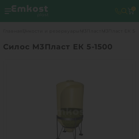
0
Главная
Емкости и резервуары
М3Пласт
М3Пласт ЕК 5-
Силос М3Пласт ЕК 5-1500