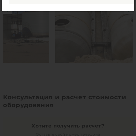
Консультация и расчет стоимости
оборудования
Хотите получить расчет?
Оставьте свой номер телефона