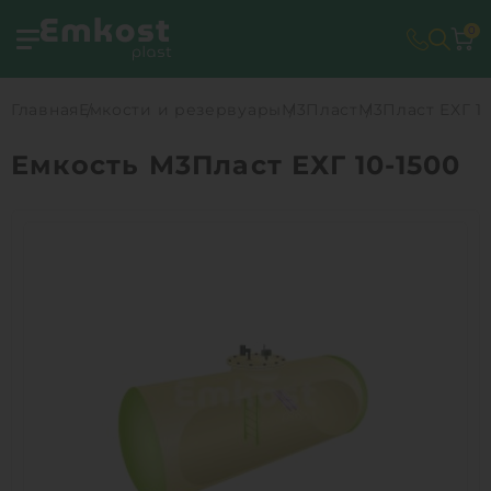
0
Главная
Емкости и резервуары
М3Пласт
М3Пласт ЕХГ 10
Емкость М3Пласт ЕХГ 10-1500