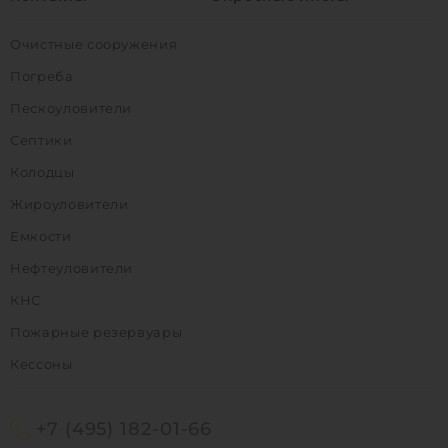
Очистные сооружения
Погреба
Пескоуловители
Септики
Колодцы
Жироуловители
Емкости
Нефтеуловители
КНС
Пожарные резервуары
Кессоны
+7 (495) 182-01-66