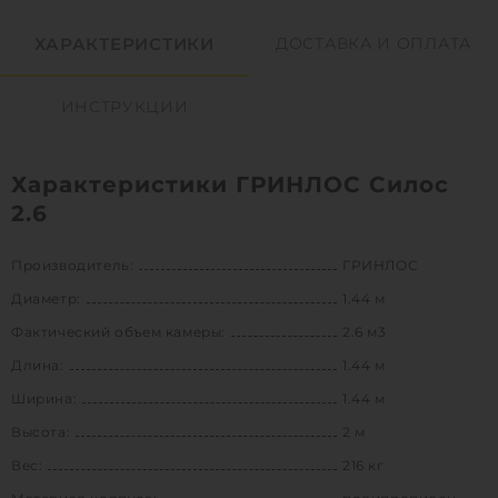
ХАРАКТЕРИСТИКИ
ДОСТАВКА И ОПЛАТА
ИНСТРУКЦИИ
Характеристики ГРИНЛОС Силос
2.6
Производитель:
ГРИНЛОС
Диаметр:
1.44 м
Фактический объем камеры:
2.6 м3
Длина:
1.44 м
Ширина:
1.44 м
Высота:
2 м
Вес:
216 кг