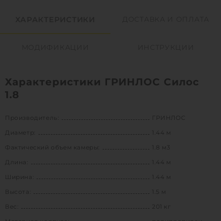
ХАРАКТЕРИСТИКИ
ДОСТАВКА И ОПЛАТА
МОДИФИКАЦИИ
ИНСТРУКЦИИ
Характеристики ГРИНЛОС Силос
1.8
Производитель:
ГРИНЛОС
Диаметр:
1.44 м
Фактический объем камеры:
1.8 м3
Длина:
1.44 м
Ширина:
1.44 м
Высота:
1.5 м
Вес:
201 кг