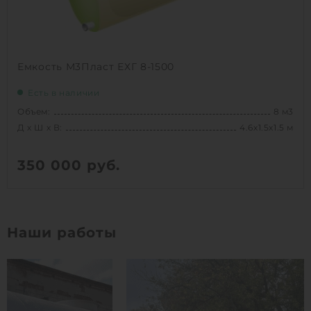
Емкость М3Пласт ЕХГ 8-1500
Есть в наличии
Объем:
8 м3
Д х Ш х В:
4.6х1.5х1.5 м
350 000
руб.
Вес:
281 кг
Д х Ш х В:
4.6х1.5х1.5 м
Наши работы
Объем:
8 м3
1
КУПИТЬ