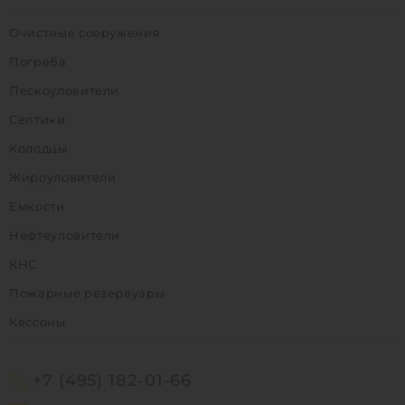
Очистные сооружения
Погреба
Пескоуловители
Септики
Колодцы
Жироуловители
Емкости
Нефтеуловители
КНС
Пожарные резервуары
Кессоны
+7 (495) 182-01-66