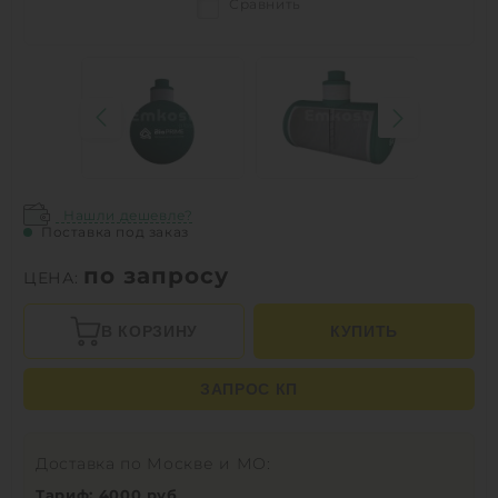
Сравнить
Нашли дешевле?
Поставка под заказ
по запросу
ЦЕНА:
В КОРЗИНУ
КУПИТЬ
ЗАПРОС КП
Доставка по Москве и МО:
Тариф: 4000 руб