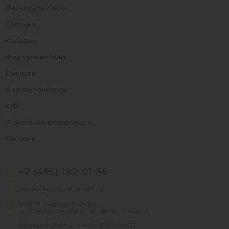
Пескоуловители
Септики
Колодцы
Жироуловители
Емкости
Нефтеуловители
КНС
Пожарные резервуары
Кессоны
+7 (495) 182-01-66
zakaz@emkost-plast.ru
108811, город Москва,
ш. Киевское, км 22-Й, двлд. 4 стр. 2
Время работы: пн-пт 9:00-18:00