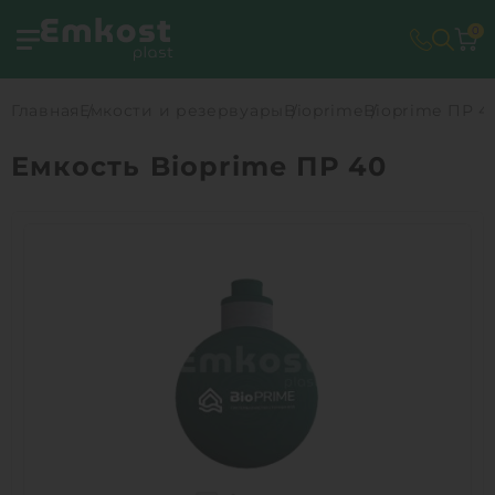
0
Главная
Емкости и резервуары
Bioprime
Bioprime ПР 4
Емкость Bioprime ПР 40