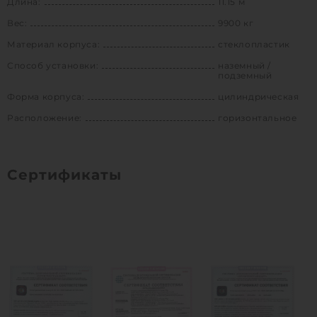
Длина:
11.15 м
Вес:
9900 кг
Материал корпуса:
стеклопластик
Способ установки:
наземный /
подземный
Форма корпуса:
цилиндрическая
Расположение:
горизонтальное
Сертификаты